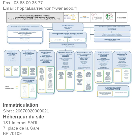
Fax : 03 88 00 35 77
Email :
hopital.sarreunion@wanadoo.fr
Immatriculation
Siret : 26670020000021
Hébergeur du site
1&1 Internet SARL
7, place de la Gare
BP 70109