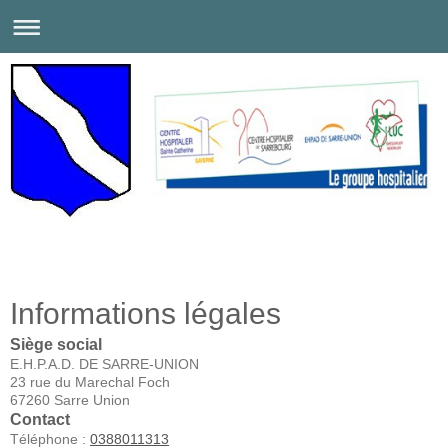
Informations légales
Siège social
E.H.P.A.D. DE SARRE-UNION
23 rue du Marechal Foch
67260
Sarre Union
Contact
Téléphone :
0388011313