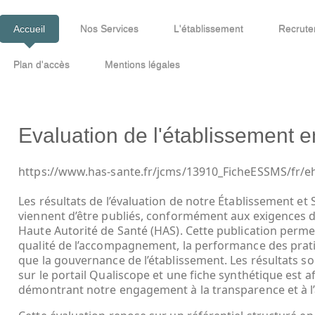
Accueil
Nos Services
L'établissement
Recrute
Plan d'accès
Mentions légales
Evaluation de l'établissement 
https://www.has-sante.fr/jcms/13910_FicheESSMS/fr/e
Les résultats de l’évaluation de notre Établissement et
viennent d’être publiés, conformément aux exigences d
Haute Autorité de Santé (HAS). Cette publication perm
qualité de l’accompagnement, la performance des prati
que la gouvernance de l’établissement. Les résultats s
sur le portail Qualiscope et une fiche synthétique est a
démontrant notre engagement à la transparence et à l’