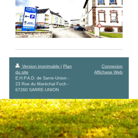
Version imprimable
|
Plan
Connexion
du site
Affichage Web
E.H.P.A.D. de Sarre-Union -
23 Rue du Maréchal Foch -
67260 SARRE-UNION